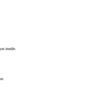
on inutile.
ue.