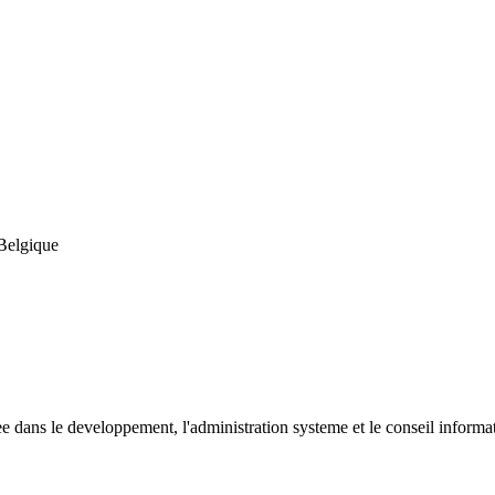
 Belgique
e dans le developpement, l'administration systeme et le conseil informat